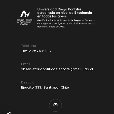
Teléfono
+56 2 2676 8438
Email
observatoriopoliticoelectoral@mail.udp.cl
Dirección
Ejército 333, Santiago, Chile