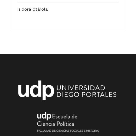
Isidora Otárola
2025
ARTÍCULO