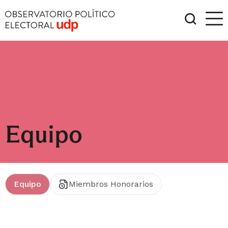
Equipo
Equipo
Miembros Honorarios